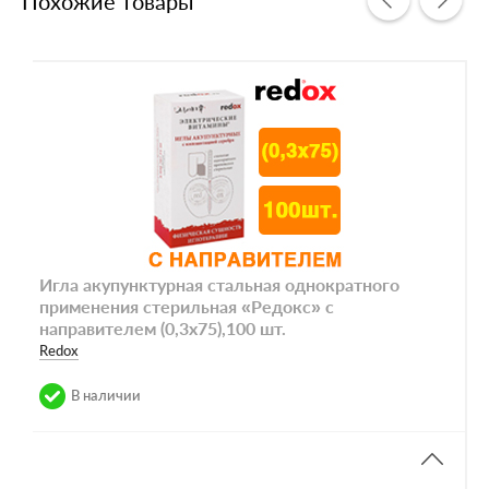
Похожие товары
Игла акупунктурная стальная однократного
применения стерильная «Редокс» с
направителем (0,3х75),100 шт.
Redox
В наличии