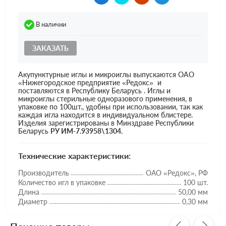
В наличии
ЗАКАЗАТЬ
Акупунктурные иглы и микроиглы выпускаются ОАО
«Нижегородское предприятие «Редокс» и
поставляются в Республику Беларусь . Иглы и
микроиглы стерильные одноразового применения, в
упаковке по 100шт., удобны при использовании, так как
каждая игла находится в индивидуальном блистере.
Изделия зарегистрированы в Минздраве Республики
Беларусь
РУ ИМ-7.93958\1304.
Технические характеристики:
Производитель
ОАО «Редокс», РФ
Количество игл в упаковке
100 шт.
Длина
50,00 мм
Диаметр
0,30 мм