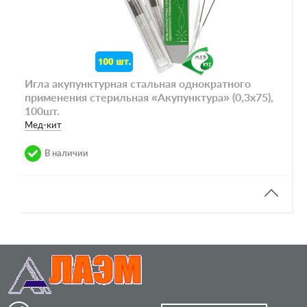
Игла акупунктурная стальная однократного
применения стерильная «Акупунктура» (0,3х75),
100шт.
Meд-кит
В наличии