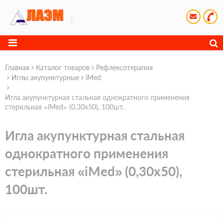
Главная
Каталог товаров
Рефлексотерапия
Иглы акупунктурные
iMed
Игла акупунктурная стальная однократного применения
стерильная «iMed» (0,30х50), 100шт.
Игла акупунктурная стальная
однократного применения
стерильная «iMed» (0,30х50),
100шт.