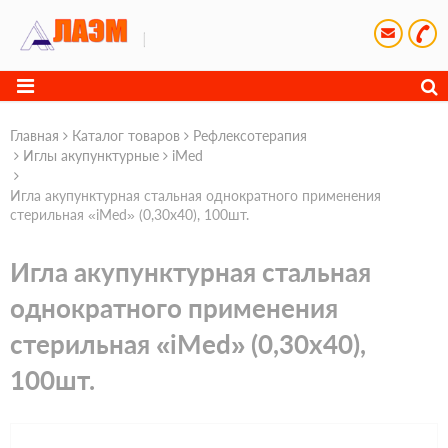
Главная
Каталог товаров
Рефлексотерапия
Иглы акупунктурные
iMed
Игла акупунктурная стальная однократного применения
стерильная «iMed» (0,30х40), 100шт.
Игла акупунктурная стальная
однократного применения
стерильная «iMed» (0,30х40),
100шт.