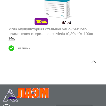
Игла акупунктурная стальная однократного
применения стерильная «iMed» (0,30х40), 100шт.
iMed
В наличии