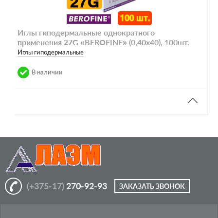
Иглы гиподермальные однократного
применения 27G «BEROFINE» (0,40х40), 100шт.
Иглы гиподермальные
В наличии
(+375-17)
270-92-93
ЗАКАЗАТЬ ЗВОНОК